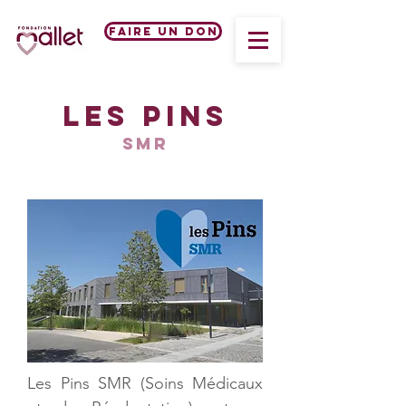
Faire un don
Les Pins
SMR
Les Pins SMR (Soins Médicaux 