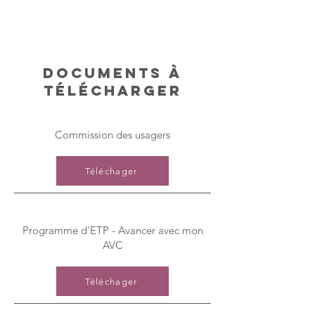
utique
o
mars
pté
2025
s
c
Documents à
télécharger
dation
let
Commission des usagers
c
iteur
Téléchager
ctivité
sique
ptée
Programme d'ETP - Avancer avec mon
)
AVC
Téléchager