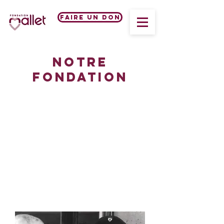
Faire un don
notre
fondation
notre histoire
La Fondation Mallet poursuit
l’engagement de ses fondateurs pour
l’accompagnement du handicap.
Créée après la seconde guerre
mondiale pour venir en aide aux
enfants victimes de guerre, elle
accompagne aujourd’hui toute forme
de handicap à tout âge.