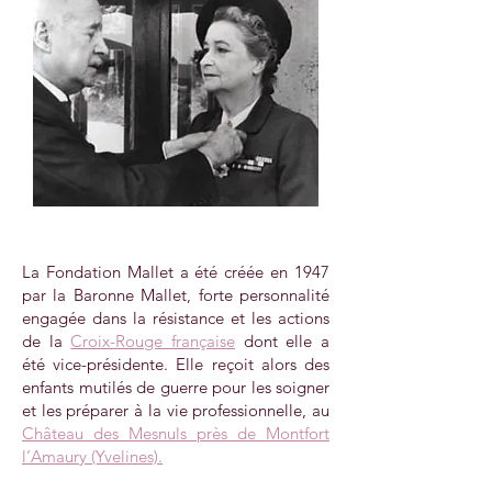
La Fondation Mallet a été créée en 1947
par la Baronne Mallet, forte personnalité
engagée dans la résistance et les actions
de la
Croix-Rouge française
dont elle a
été vice-présidente. Elle reçoit alors des
enfants mutilés de guerre pour les soigner
et les préparer à la vie professionnelle, au
Château des Mesnuls près de Montfort
l’Amaury (Yvelines).