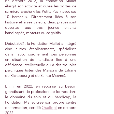
En octobre 2012, la Fondation Mallet
élargit son activité et ouvre les portes de
sa micro-crèche « les Petits Pas » avec ses
10 berceaux. Directement liées à son
histoire et à ses valeurs, deux places sont
ouvertes aux très jeunes enfants
handicapés, moteurs ou cognitifs.
Début 2021, la Fondation Mallet a intégré
cinq autres établissements, spécialisés
dans l'accompagnement des personnes
en situation de handicap liée à une
déficience intellectuelle ou à des troubles
psychiques (sites des Maisons de Lyliane
de Richebourg et de Sainte Mesme).
Enfin, en 2022, en réponse au besoin
grandissant de professionnels formés dans
le domaine du soin et du handicap, la
Fondation Mallet crée son propre centre
de formation, certifié
Qualiopi
en octobre
2022.