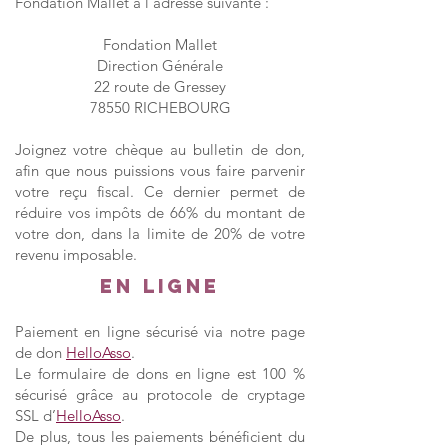
Fondation Mallet à l’adresse suivante :
Fondation Mallet
Direction Générale
22 route de Gressey
78550 RICHEBOURG
Joignez votre chèque au bulletin de don,
afin que nous puissions vous faire parvenir
votre reçu fiscal. Ce dernier permet de
réduire vos impôts de 66% du montant de
votre don, dans la limite de 20% de votre
revenu imposable.
En ligne
Paiement en ligne sécurisé via
notre page
de don
HelloAsso
.
Le formulaire de dons en ligne est 100 %
sécurisé grâce au protocole de cryptage
SSL d’
HelloAsso
.
De plus, tous les paiements bénéficient du