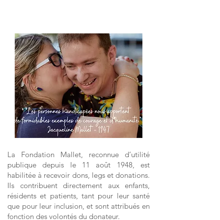
aux déplacements, technologie sont
autant d'axes que nous développons
grâce à vos dons.
La Fondation Mallet, reconnue d’utilité
publique depuis le 11 août 1948, est
habilitée à recevoir dons, legs et donations.
Ils contribuent directement aux enfants,
résidents et patients, tant pour leur santé
que pour leur inclusion, et sont attribués en
fonction des volontés du donateur.