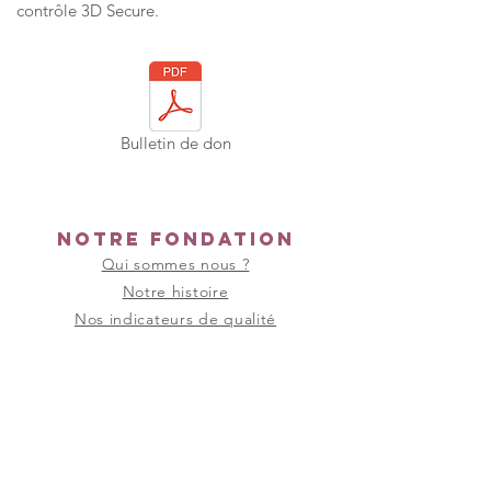
contrôle 3D Secure.
Bulletin de don
Notre fondation
Qui sommes nous ?
Notre histoire
Nos indicateurs de qualité
Nos partenaires
Nous rejoindre
Offres d'emplois
Candidature spontanée
Vacation - Remplacement