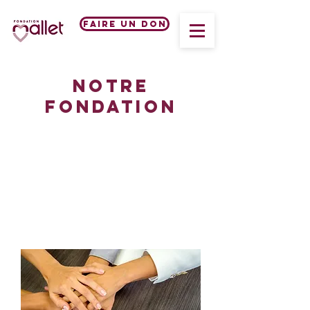
Faire un don
notre
fondation
Nos partenaires
Nos financeurs et partenaires nous
accompagnent chaque jour pour le
développement de nos projets en
faveur des personnes accompagnées
dans nos établissements.