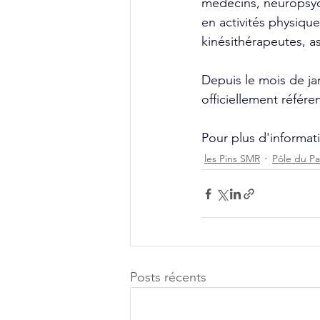
médecins, neuropsych
en activités physiqu
kinésithérapeutes, as
Depuis le mois de ja
officiellement référe
Pour plus d'informati
les Pins SMR
Pôle du Pa
Posts récents