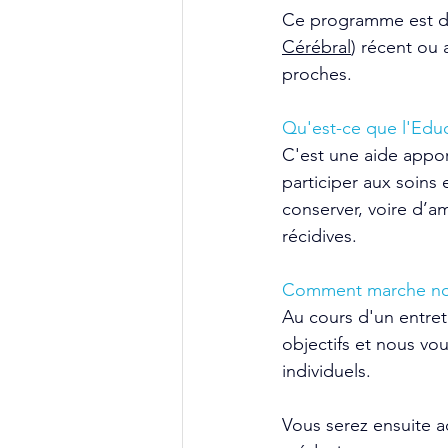
Ce programme est dé
Cérébral
) récent ou 
proches.
Qu'est-ce que l'Educ
C'est une aide appo
participer aux soins 
conserver, voire d’am
récidives.
Comment marche no
Au cours d'un entret
objectifs et nous vo
individuels.
Vous serez ensuite a