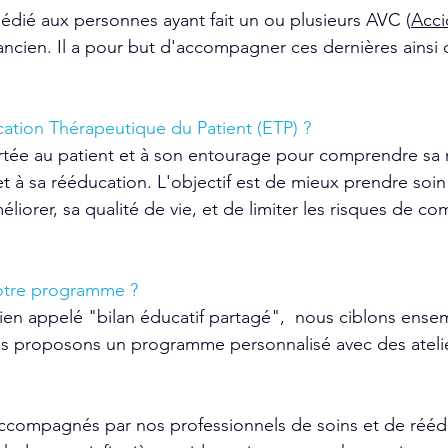
dié aux personnes ayant fait un ou plusieurs AVC (
Acci
ancien. Il a pour but d'accompagner ces dernières ainsi 
ation Thérapeutique du Patient (ETP) ?
rtée au patient et à son entourage pour comprendre sa 
et à sa rééducation. L'objectif est de mieux prendre soin 
éliorer, sa qualité de vie, et de limiter les risques de co
tre programme ?
ien appelé "bilan éducatif partagé",  nous ciblons ense
us proposons un programme personnalisé avec des ateliers
ccompagnés par nos professionnels de soins et de réédu