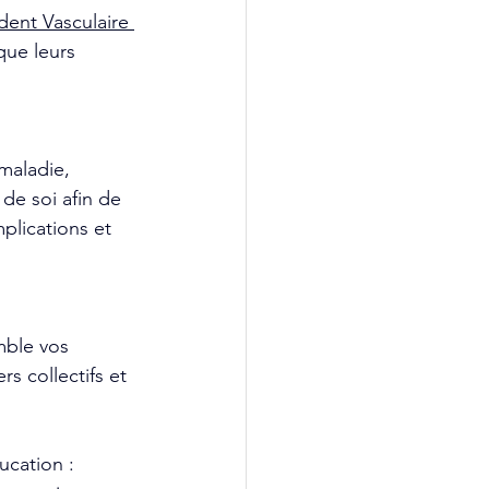
dent Vasculaire 
que leurs 
maladie, 
de soi afin de 
mplications et 
mble vos  
 collectifs et 
cation : 