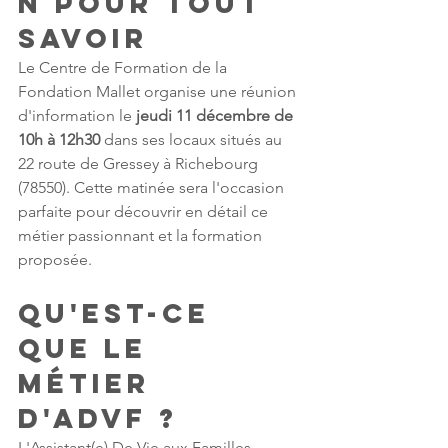
n pour tout 
savoir
Le Centre de Formation de la 
Fondation Mallet organise une réunion 
d'information le 
jeudi 11 décembre de 
10h à 12h30
 dans ses locaux situés au 
22 route de Gressey à Richebourg 
(78550). Cette matinée sera l'occasion 
parfaite pour découvrir en détail ce 
métier passionnant et la formation 
proposée.
Qu'est-ce 
que le 
métier 
d'ADVF ?
L'Assistant(e) De Vie aux Familles 