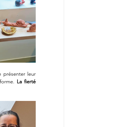
 présenter leur 
 forme. 
La fierté 