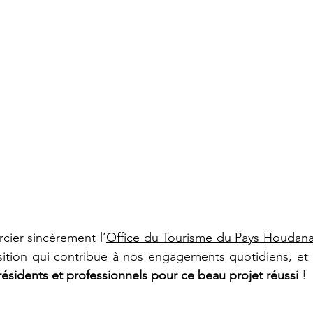
cier sincèrement l’
Office du Tourisme du Pays Houdana
sition qui contribue à nos engagements quotidiens, et 
 résidents et professionnels pour ce beau projet réussi
 ! 