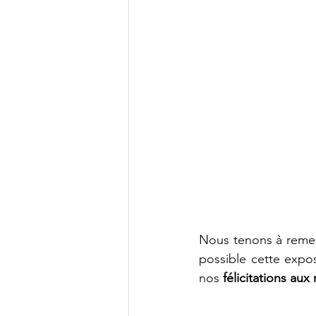
Nous tenons à remer
possible cette expo
nos 
félicitations aux