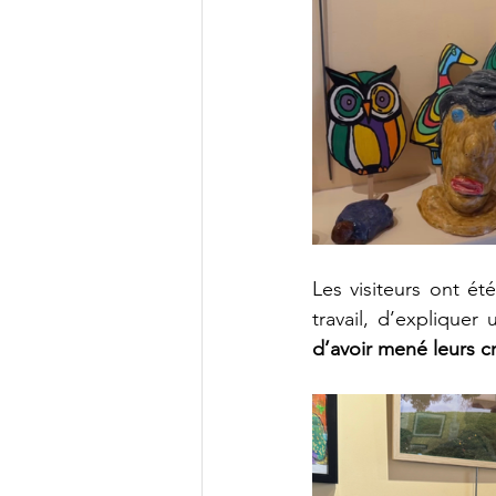
Les visiteurs ont ét
travail, d’explique
d’avoir mené leurs cr