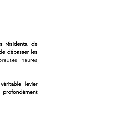
s résidents, de 
de dépasser les 
reuses heures 
itable levier 
t profondément 