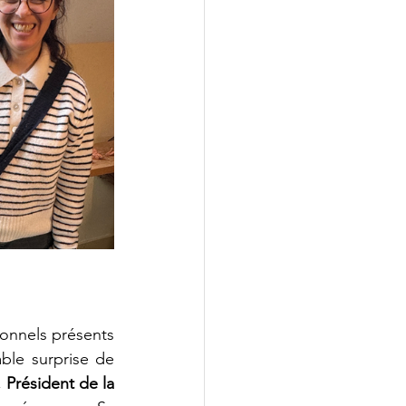
ionnels présents 
ble surprise de 
, 
Président de la 