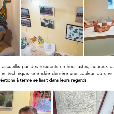
é accueillis par des résidents enthousiastes, heureux de
r une technique, une idée derrière une couleur ou une
éations à terme se lisait dans leurs regards
. 