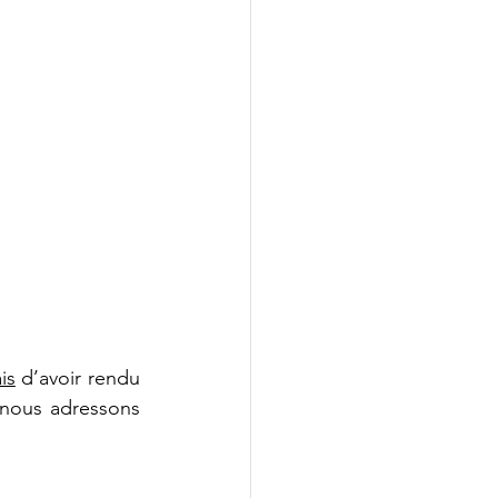
is
 d’avoir rendu 
nous adressons 