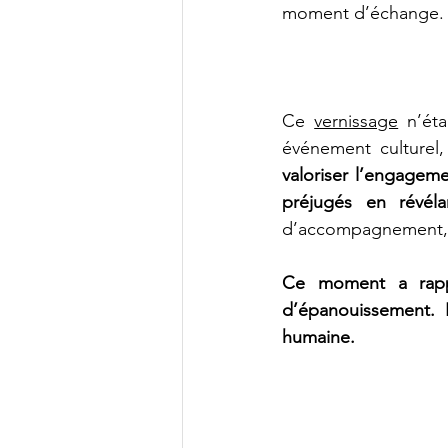
moment d’échange.
Ce 
vernissage
 n’ét
événement culturel
valoriser l’engageme
préjugés en révéla
d’accompagnement, 
Ce moment a rappel
d’épanouissement. I
humaine.