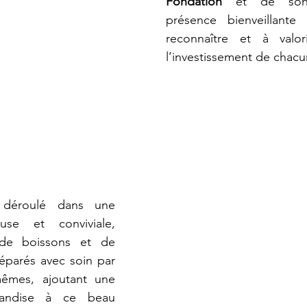
Fondation
 et de son
présence bienveillante
reconnaître et à valor
l’investissement de chacu
 déroulé dans une 
use et conviviale, 
de boissons et de 
éparés avec soin par 
mêmes, ajoutant une 
andise à ce beau 