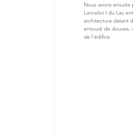
Nous avons ensuite pu
Lancelot I du Lac ent
architecture datant 
entouré de douves, c
de l'édifice.