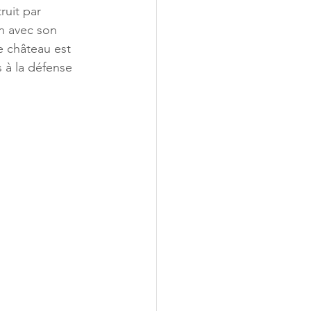
ruit par 
on avec son 
e château est 
 à la défense 