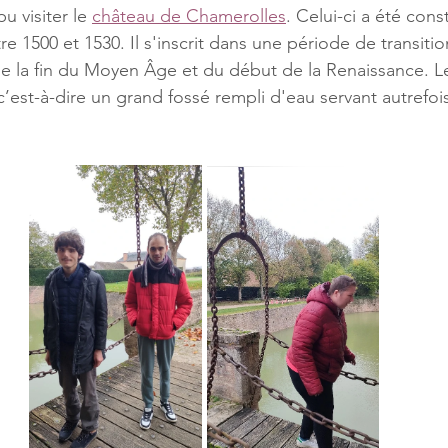
 visiter le 
château de Chamerolles
. Celui-ci a été const
re 1500 et 1530. Il s'inscrit dans une période de transiti
de la fin du Moyen Âge et du début de la Renaissance. L
’est-à-dire un grand fossé rempli d'eau servant autrefois