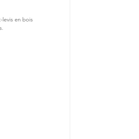
-levis en bois 
s.