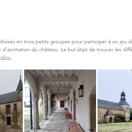
isés en trois petits groupes pour participer à un jeu d
d'animation du château. Le but était de trouver les diff
ardins
.