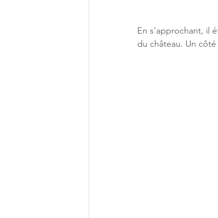
En s'approchant, il é
du château. Un côté s