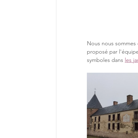
Nous nous sommes div
proposé par l'équipe 
symboles dans 
les j