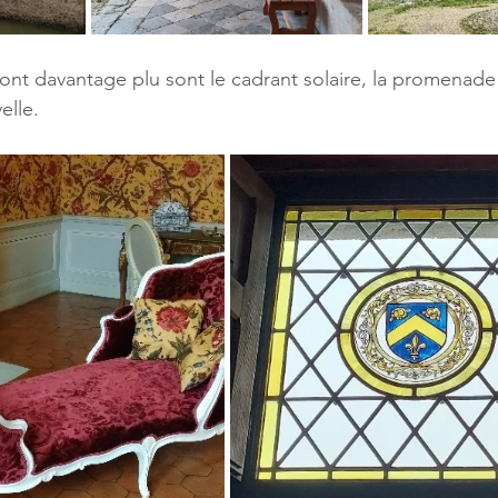
ont davantage plu sont le cadrant solaire, la promenade à
elle. 