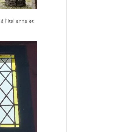
 l’italienne et 